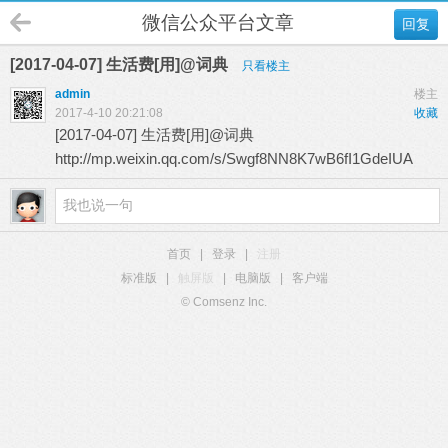
微信公众平台文章
回复
[2017-04-07] 生活费[用]@词典
只看楼主
admin
楼主
2017-4-10 20:21:08
收藏
[2017-04-07] 生活费[用]@词典
http://mp.weixin.qq.com/s/Swgf8NN8K7wB6fI1GdeIUA
首页
|
登录
|
注册
标准版
|
触屏版
|
电脑版
|
客户端
© Comsenz Inc.