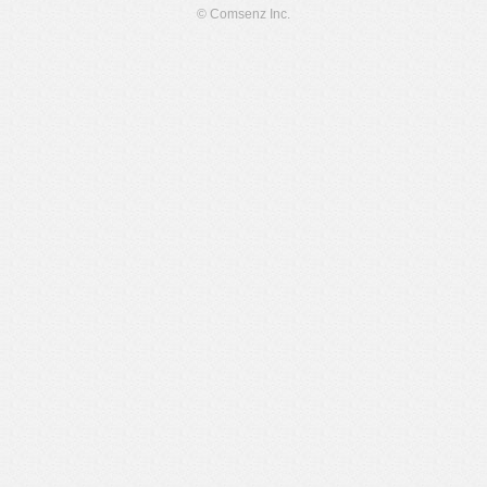
© Comsenz Inc.