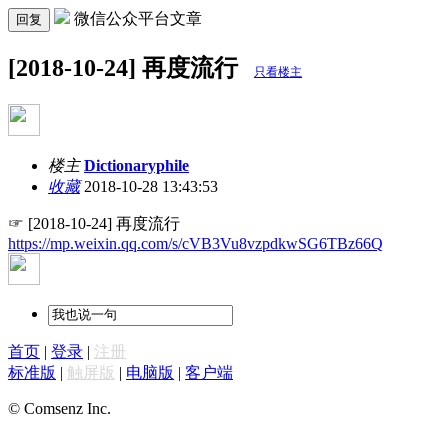
微信公众平台文章
回复
[2018-10-24] 再度流行
只看楼主
楼主
Dictionaryphile
收藏
2018-10-28 13:43:53
☞ [2018-10-24] 再度流行
https://mp.weixin.qq.com/s/cVB3Vu8vzpdkwSG6TBz66Q
首页
|
登录
|
注册
标准版
|
触屏版
|
电脑版
|
客户端
© Comsenz Inc.