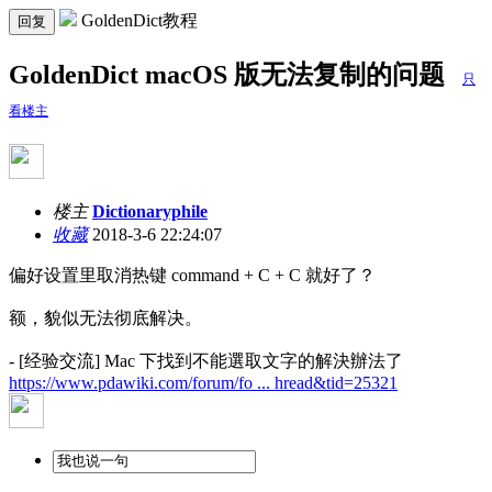
GoldenDict教程
回复
GoldenDict macOS 版无法复制的问题
只
看楼主
楼主
Dictionaryphile
收藏
2018-3-6 22:24:07
偏好设置里取消热键 command + C + C 就好了？
额，貌似无法彻底解决。
- [经验交流] Mac 下找到不能選取文字的解決辦法了
https://www.pdawiki.com/forum/fo ... hread&tid=25321