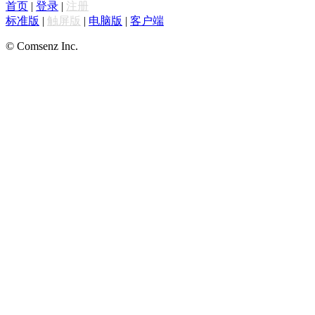
首页
|
登录
|
注册
标准版
|
触屏版
|
电脑版
|
客户端
© Comsenz Inc.