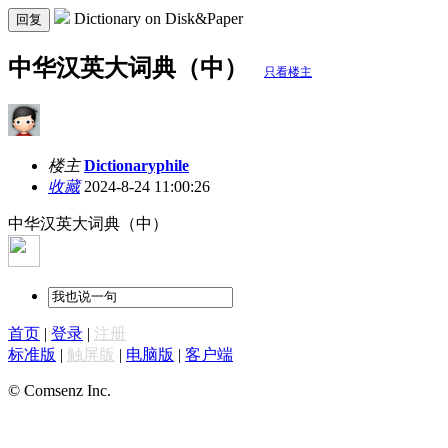
Dictionary on Disk&Paper
回复
中华汉英大词典（中）
只看楼主
楼主
Dictionaryphile
收藏
2024-8-24 11:00:26
中华汉英大词典（中）
首页
|
登录
|
注册
标准版
|
触屏版
|
电脑版
|
客户端
© Comsenz Inc.