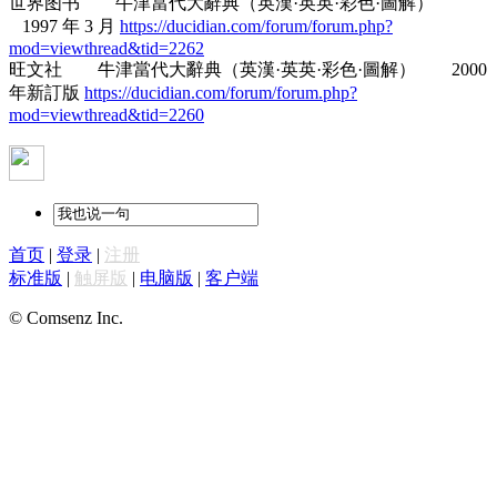
世界图书 牛津當代大辭典（英漢·英英·彩色·圖解）
1997 年 3 月
https://ducidian.com/forum/forum.php?
mod=viewthread&tid=2262
旺文社 牛津當代大辭典（英漢·英英·彩色·圖解） 2000
年新訂版
https://ducidian.com/forum/forum.php?
mod=viewthread&tid=2260
首页
|
登录
|
注册
标准版
|
触屏版
|
电脑版
|
客户端
© Comsenz Inc.