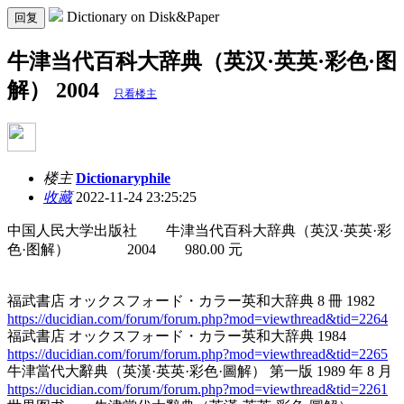
Dictionary on Disk&Paper
回复
牛津当代百科大辞典（英汉·英英·彩色·图
解） 2004
只看楼主
楼主
Dictionaryphile
收藏
2022-11-24 23:25:25
中国人民大学出版社 牛津当代百科大辞典（英汉·英英·彩
色·图解） 2004 980.00 元
福武書店 オックスフォード・カラー英和大辞典 8 冊 1982
https://ducidian.com/forum/forum.php?mod=viewthread&tid=2264
福武書店 オックスフォード・カラー英和大辞典 1984
https://ducidian.com/forum/forum.php?mod=viewthread&tid=2265
牛津當代大辭典（英漢·英英·彩色·圖解） 第一版 1989 年 8 月
https://ducidian.com/forum/forum.php?mod=viewthread&tid=2261