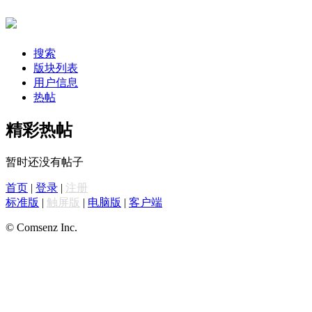
搜索
版块列表
用户信息
热帖
精彩热帖
暂时还没有帖子
首页
|
登录
|
注册
标准版
|
触屏版
|
电脑版
|
客户端
© Comsenz Inc.