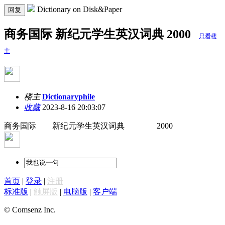
Dictionary on Disk&Paper
回复
商务国际 新纪元学生英汉词典 2000
只看楼
主
楼主
Dictionaryphile
收藏
2023-8-16 20:03:07
商务国际 新纪元学生英汉词典 2000
首页
|
登录
|
注册
标准版
|
触屏版
|
电脑版
|
客户端
© Comsenz Inc.