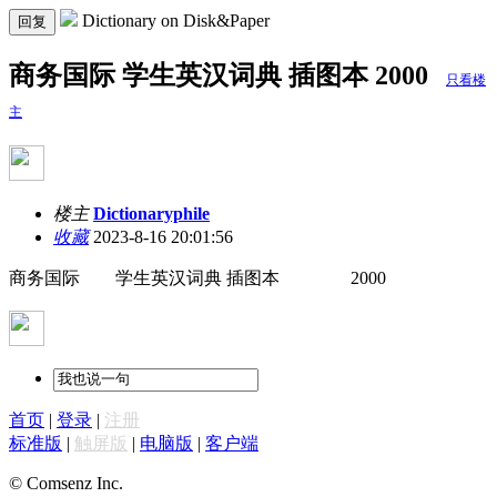
Dictionary on Disk&Paper
回复
商务国际 学生英汉词典 插图本 2000
只看楼
主
楼主
Dictionaryphile
收藏
2023-8-16 20:01:56
商务国际 学生英汉词典 插图本 2000
首页
|
登录
|
注册
标准版
|
触屏版
|
电脑版
|
客户端
© Comsenz Inc.