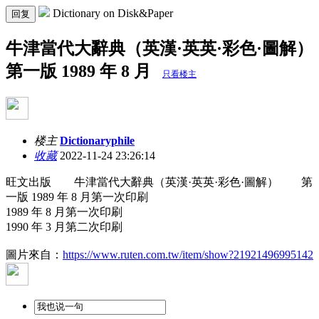
Dictionary on Disk&Paper
回复
牛津當代大辭典（英漢·英英·彩色·圖解）
第一版 1989 年 8 月
只看楼主
楼主
Dictionaryphile
收藏
2022-11-24 23:26:14
旺文出版 牛津當代大辭典（英漢·英英·彩色·圖解） 第
一版 1989 年 8 月第一次印刷
1989 年 8 月第一次印刷
1990 年 3 月第二次印刷
圖片來自：
https://www.ruten.com.tw/item/show?21921496995142