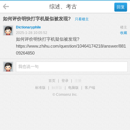
综述、考古
回复
如何评价明快打字机疑似被发现?
只看楼主
Dictionaryphile
楼主
2025-1-28 10:05:52
收藏
如何评价明快打字机疑似被发现?
https://www.zhihu.com/question/10464174218/answer/881
09264850
首页
|
登录
|
注册
标准版
|
触屏版
|
电脑版
|
客户端
© Comsenz Inc.