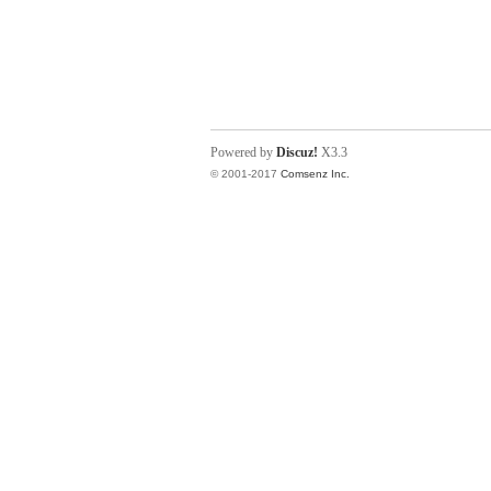
Powered by
Discuz!
X3.3
© 2001-2017
Comsenz Inc.