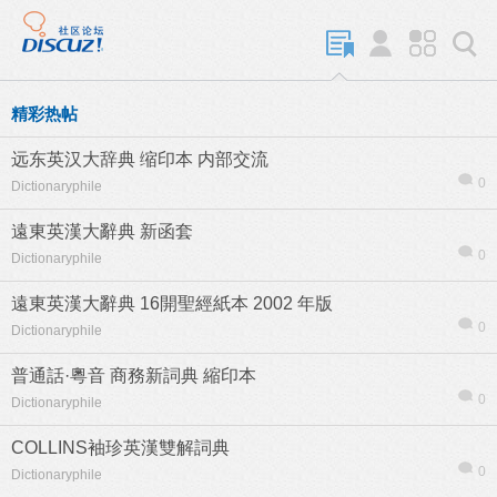
精彩热帖
远东英汉大辞典 缩印本 内部交流
0
Dictionaryphile
遠東英漢大辭典 新函套
0
Dictionaryphile
遠東英漢大辭典 16開聖經紙本 2002 年版
0
Dictionaryphile
普通話·粵音 商務新詞典 縮印本
0
Dictionaryphile
COLLINS袖珍英漢雙解詞典
0
Dictionaryphile