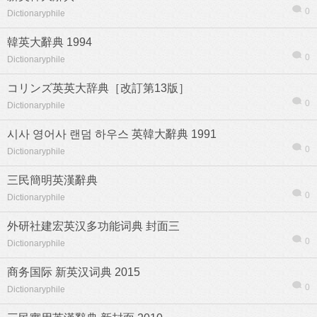
0
Dictionaryphile
韓英大辭典 1994
0
Dictionaryphile
コリンズ英英大辞典［改訂第13版］
0
Dictionaryphile
시사 영어사 랜덤 하우스 英韓大辭典 1991
0
Dictionaryphile
三民簡明英漢辭典
0
Dictionaryphile
外研社建宏英汉多功能词典 封面三
0
Dictionaryphile
商务国际 新英汉词典 2015
0
Dictionaryphile