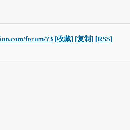
dian.com/forum/?3
[收藏]
[复制]
[RSS]