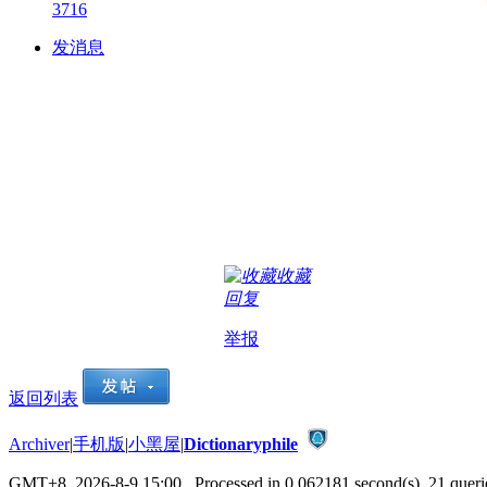
3716
发消息
收藏
回复
举报
返回列表
Archiver
|
手机版
|
小黑屋
|
Dictionaryphile
GMT+8, 2026-8-9 15:00
, Processed in 0.062181 second(s), 21 querie