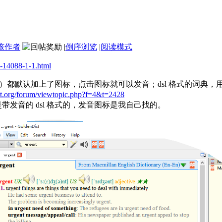
该作者
|
倒序浏览
|
阅读模式
-14088-1-1.html
）都默认加上了图标，点击图标就可以发音；dsl 格式的词典，用 Go
ict.org/forum/viewtopic.php?f=4&t=2428
ctionary 是带发音的 dsl 格式的，发音图标是我自己找的。