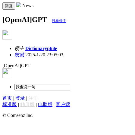
News
回复
[OpenAI]GPT
只看楼主
楼主
Dictionaryphile
收藏
2025-1-20 23:05:03
[OpenAI]GPT
首页
|
登录
|
注册
标准版
|
触屏版
|
电脑版
|
客户端
© Comsenz Inc.