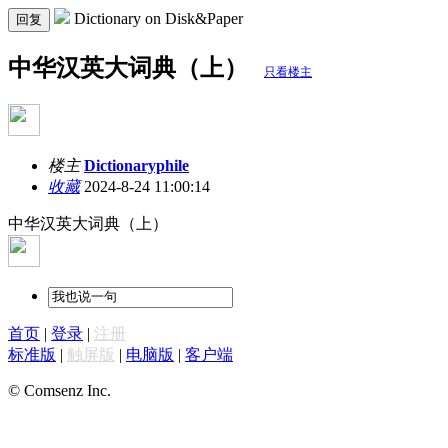
Dictionary on Disk&Paper
回复
中华汉英大词典（上）
只看楼主
楼主
Dictionaryphile
收藏
2024-8-24 11:00:14
中华汉英大词典（上）
首页
|
登录
|
注册
标准版
|
触屏版
|
电脑版
|
客户端
© Comsenz Inc.