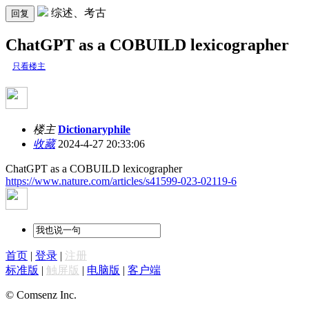
综述、考古
回复
ChatGPT as a COBUILD lexicographer
只看楼主
楼主
Dictionaryphile
收藏
2024-4-27 20:33:06
ChatGPT as a COBUILD lexicographer
https://www.nature.com/articles/s41599-023-02119-6
首页
|
登录
|
注册
标准版
|
触屏版
|
电脑版
|
客户端
© Comsenz Inc.