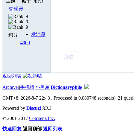
主题
帖子
积分
管理员
发消息
积分
4909
回复
返回列表
Archiver
|
手机版
|
小黑屋
|
Dictionaryphile
GMT+8, 2026-8-7 22:43
, Processed in 0.080748 second(s), 21 querie
Powered by
Discuz!
X3.3
© 2001-2017
Comsenz Inc.
快速回复
返回顶部
返回列表