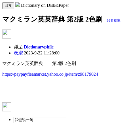
Dictionary on Disk&Paper
回复
マクミラン英英辞典 第2版 2色刷
只看楼主
楼主
Dictionaryphile
收藏
2023-9-22 11:28:00
マクミラン英英辞典 第2版 2色刷
https://paypayfleamarket.yahoo.co.jp/item/z98179024