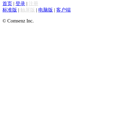
首页
|
登录
|
注册
标准版
|
触屏版
|
电脑版
|
客户端
© Comsenz Inc.