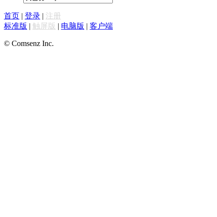
首页
|
登录
|
注册
标准版
|
触屏版
|
电脑版
|
客户端
© Comsenz Inc.