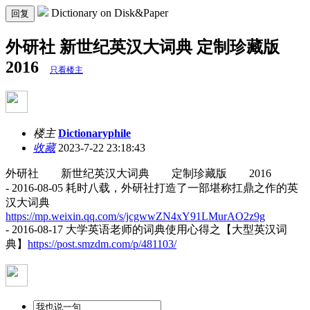
Dictionary on Disk&Paper
回复
外研社 新世纪英汉大词典 定制珍藏版
2016
只看楼主
楼主
Dictionaryphile
收藏
2023-7-22 23:18:43
外研社 新世纪英汉大词典 定制珍藏版 2016
- 2016-08-05 耗时八载，外研社打造了一部堪称扛鼎之作的英
汉大词典
https://mp.weixin.qq.com/s/jcgwwZN4xY91LMurAO2z9g
- 2016-08-17 大学英语老师的词典使用心得之【大型英汉词
典】
https://post.smzdm.com/p/481103/