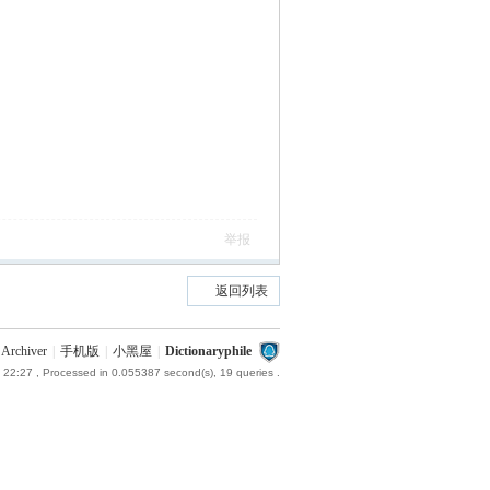
举报
返回列表
Archiver
|
手机版
|
小黑屋
|
Dictionaryphile
 22:27
, Processed in 0.055387 second(s), 19 queries .