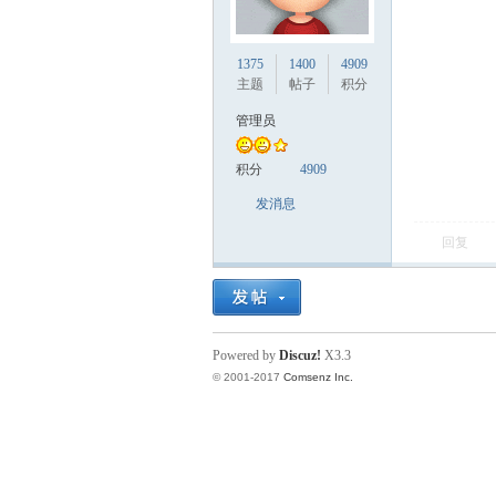
cti
1375
1400
4909
主题
帖子
积分
管理员
积分
4909
发消息
回复
on
Powered by
Discuz!
X3.3
© 2001-2017
Comsenz Inc.
ary