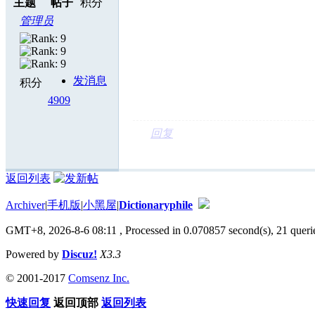
主题
帖子
积分
管理员
发消息
积分
4909
回复
返回列表
Archiver
|
手机版
|
小黑屋
|
Dictionaryphile
GMT+8, 2026-8-6 08:11
, Processed in 0.070857 second(s), 21 querie
Powered by
Discuz!
X3.3
© 2001-2017
Comsenz Inc.
快速回复
返回顶部
返回列表