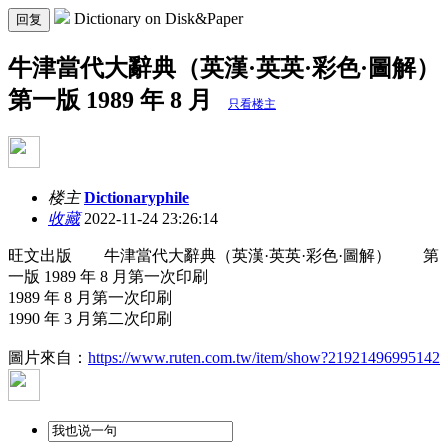
Dictionary on Disk&Paper
回复
牛津當代大辭典（英漢·英英·彩色·圖解）
第一版 1989 年 8 月
只看楼主
楼主
Dictionaryphile
收藏
2022-11-24 23:26:14
旺文出版 牛津當代大辭典（英漢·英英·彩色·圖解） 第
一版 1989 年 8 月第一次印刷
1989 年 8 月第一次印刷
1990 年 3 月第二次印刷
圖片來自：
https://www.ruten.com.tw/item/show?21921496995142