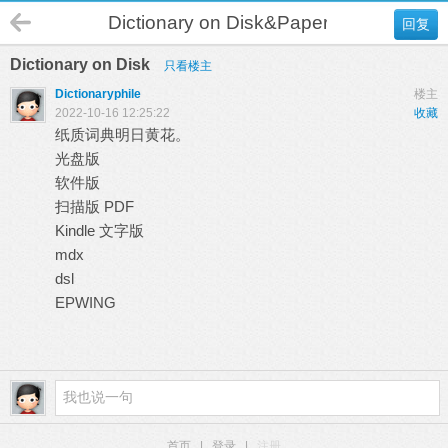
Dictionary on Disk&Paper
回复
Dictionary on Disk
只看楼主
Dictionaryphile
楼主
2022-10-16 12:25:22
收藏
纸质词典明日黄花。
光盘版
软件版
扫描版 PDF
Kindle 文字版
mdx
dsl
EPWING
首页
|
登录
|
注册