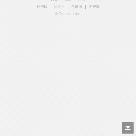
标准版
|
触屏版
|
电脑版
|
客户端
© Comsenz Inc.