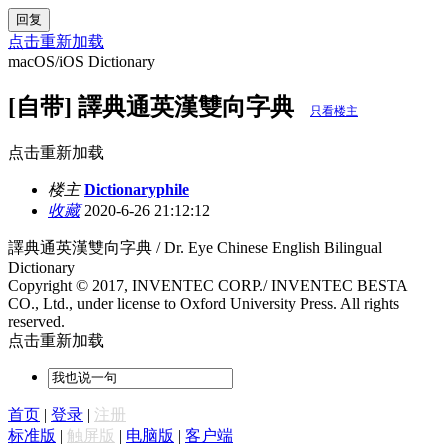
回复
点击重新加载
macOS/iOS Dictionary
[自带] 譯典通英漢雙向字典
只看楼主
点击重新加载
楼主
Dictionaryphile
收藏
2020-6-26 21:12:12
譯典通英漢雙向字典 / Dr. Eye Chinese English Bilingual
Dictionary
Copyright © 2017, INVENTEC CORP./ INVENTEC BESTA
CO., Ltd., under license to Oxford University Press. All rights
reserved.
点击重新加载
首页
|
登录
|
注册
标准版
|
触屏版
|
电脑版
|
客户端