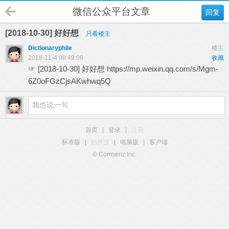
微信公众平台文章
回复
[2018-10-30] 好好想
只看楼主
Dictionaryphile
楼主
2018-11-4 08:49:06
收藏
☞ [2018-10-30] 好好想
https://mp.weixin.qq.com/s/Mgm-
6Z0oFGzCjsAKwhwq5Q
首页
|
登录
|
注册
标准版
|
触屏版
|
电脑版
|
客户端
© Comsenz Inc.