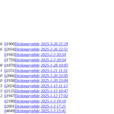
26
0
1900
Dictionaryphile
2025-3-26 21:29
26
0
2034
Dictionaryphile
2025-2-26 22:51
3
0
1943
Dictionaryphile
2025-2-3 20:54
3
0
1759
Dictionaryphile
2025-2-3 20:54
28
0
1870
Dictionaryphile
2025-1-28 10:05
21
0
2251
Dictionaryphile
2025-1-21 11:31
20
0
2066
Dictionaryphile
2025-1-20 23:05
20
0
1938
Dictionaryphile
2025-1-20 23:04
15
0
2024
Dictionaryphile
2025-1-15 11:13
15
0
2125
Dictionaryphile
2025-1-15 10:47
12
0
1947
Dictionaryphile
2025-1-12 17:02
3
0
2180
Dictionaryphile
2025-1-3 19:10
3
0
2001
Dictionaryphile
2025-1-3 17:21
3
0
4649
Dictionaryphile
2025-1-3 15:41