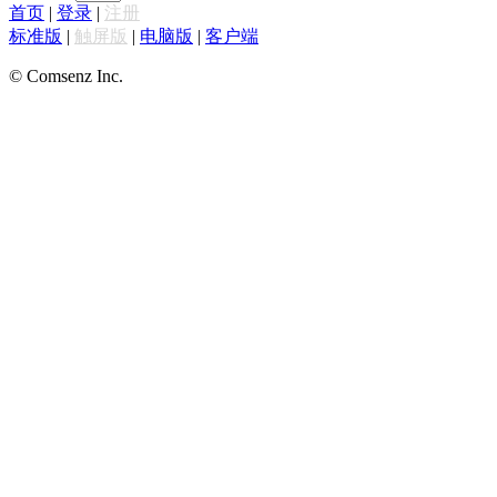
首页
|
登录
|
注册
标准版
|
触屏版
|
电脑版
|
客户端
© Comsenz Inc.