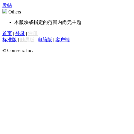
发帖
Others
本版块或指定的范围内尚无主题
首页
|
登录
|
注册
标准版
|
触屏版
|
电脑版
|
客户端
© Comsenz Inc.